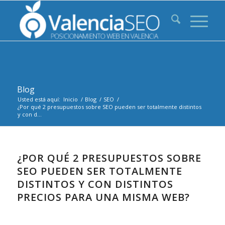
Blog
Usted está aquí:
Inicio
/
Blog
/
SEO
/
¿Por qué 2 presupuestos sobre SEO pueden ser totalmente distintos
y con d...
¿POR QUÉ 2 PRESUPUESTOS SOBRE
SEO PUEDEN SER TOTALMENTE
DISTINTOS Y CON DISTINTOS
PRECIOS PARA UNA MISMA WEB?